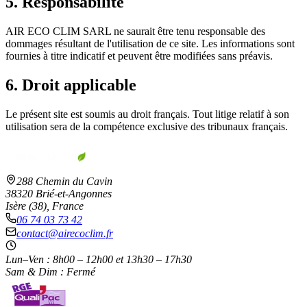
5. Responsabilité
AIR ECO CLIM SARL
ne saurait être tenu responsable des
dommages résultant de l'utilisation de ce site. Les informations sont
fournies à titre indicatif et peuvent être modifiées sans préavis.
6. Droit applicable
Le présent site est soumis au droit français. Tout litige relatif à son
utilisation sera de la compétence exclusive des tribunaux français.
288 Chemin du Cavin
38320
Brié-et-Angonnes
Isère
(
38
), France
06 74 03 73 42
contact@airecoclim.fr
Lun–Ven :
8h00 – 12h00 et 13h30 – 17h30
Sam & Dim : Fermé