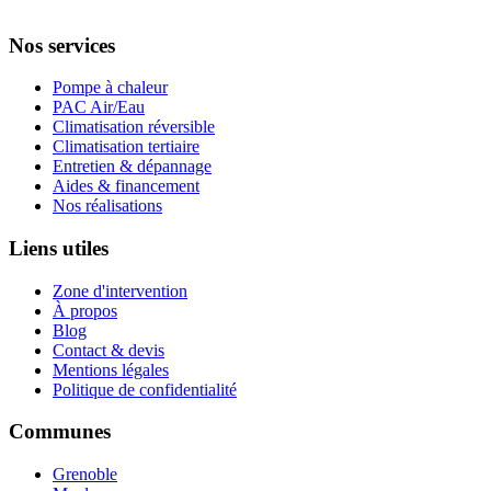
Nos services
Pompe à chaleur
PAC Air/Eau
Climatisation réversible
Climatisation tertiaire
Entretien & dépannage
Aides & financement
Nos réalisations
Liens utiles
Zone d'intervention
À propos
Blog
Contact & devis
Mentions légales
Politique de confidentialité
Communes
Grenoble