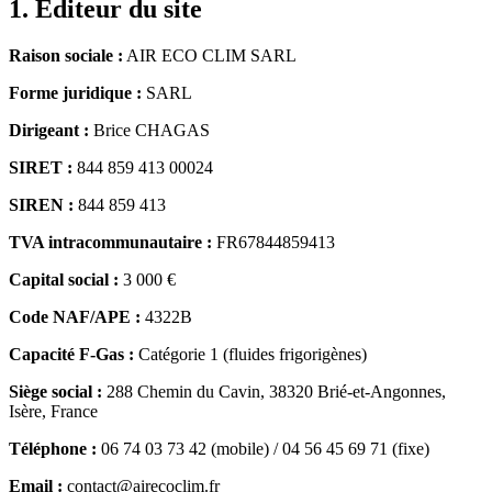
1. Éditeur du site
Raison sociale :
AIR ECO CLIM SARL
Forme juridique :
SARL
Dirigeant :
Brice CHAGAS
SIRET :
844 859 413 00024
SIREN :
844 859 413
TVA intracommunautaire :
FR67844859413
Capital social :
3 000 €
Code NAF/APE :
4322B
Capacité F-Gas :
Catégorie 1 (fluides frigorigènes)
Siège social :
288 Chemin du Cavin
,
38320
Brié-et-Angonnes
,
Isère
, France
Téléphone :
06 74 03 73 42
(mobile) / 04 56 45 69 71 (fixe)
Email :
contact@airecoclim.fr