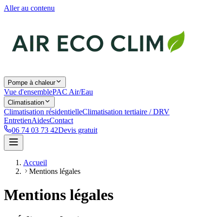
Aller au contenu
Pompe à chaleur
Vue d'ensemble
PAC Air/Eau
Climatisation
Climatisation résidentielle
Climatisation tertiaire / DRV
Entretien
Aides
Contact
06 74 03 73 42
Devis gratuit
Accueil
Mentions légales
Mentions légales